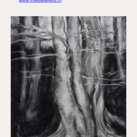
www.inekeweevers.nl