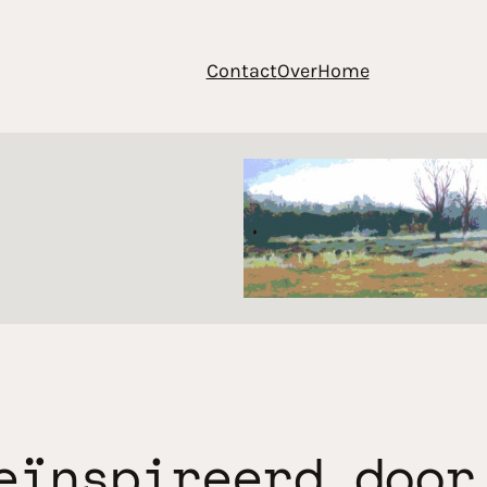
Contact
Over
Home
eïnspireerd door