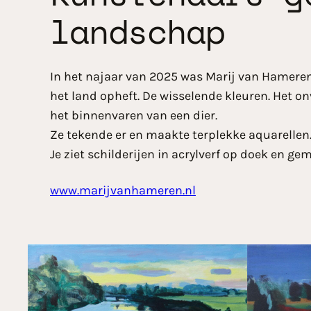
landschap
In het najaar van 2025 was Marij van Hameren 
het land opheft. De wisselende kleuren. Het on
het binnenvaren van een dier.
Ze tekende er en maakte terplekke aquarellen. D
Je ziet schilderijen in acrylverf op doek en g
www.marijvanhameren.nl