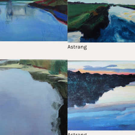
Astrang
Astrang