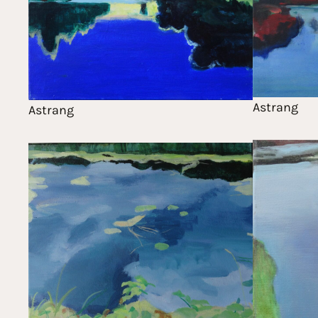
Astrang
Astrang