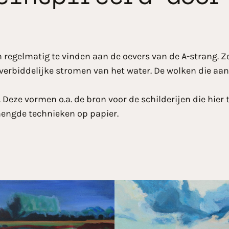
regelmatig te vinden aan de oevers van de A-strang. Ze
verbiddelijke stromen van het water. De wolken die aan 
eze vormen o.a. de bron voor de schilderijen die hier te
emengde technieken op papier.