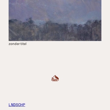
zonder titel
LNDSCHP