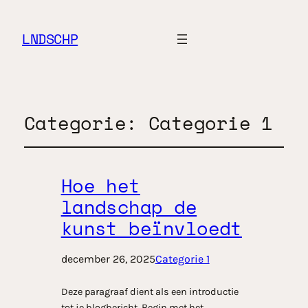
LNDSCHP
Categorie:
Categorie 1
Hoe het
landschap de
kunst beïnvloedt
december 26, 2025
Categorie 1
Deze paragraaf dient als een introductie
tot je blogbericht. Begin met het