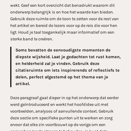
wekt. Geef een kort overzicht dat benadrukt waarom dit
onderwerp belangrijk is en hoe het waarde kan bieden.
Gebruik deze ruimte om de toon te zetten voor de rest van
het artikel en bereid de lezers voor op de reis die voor hen
ligt. Houd je taal toegankelijk maar informatief om een
sterke band te creëren.
Soms bevatten de eenvoudigste momenten de
diepste wijsheid. Laat je gedachten tot rust komen,
en helderheid zal je vinden. Gebruik deze
citatieruimte om iets inspirerends of reflectiefs te
delen, perfect afgestemd op het thema van je
artikel.
Deze paragraaf gaat dieper in op het onderwerp dat eerder
werd geïntroduceerd en werkt het hoofdidee uit met
voorbeelden, analyses of aanvullende context. Gebruik
deze sectie om specifieke punten uit te werken en zorg
ervoor dat elke zin voortbouwt op de vorige om een