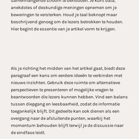
samenhangende stroom te behouden. Je kunt data,
anekdotes of deskundige meningen opnemen om je
beweringen te versterken. Houd je taal beknopt maar
beschrijvend genoeg om de lezers betrokken te houden.
Hier begint de essentie van je artikel vorm te krijgen.
Als je richting het midden van het artikel gaat, biedt deze
paragraaf een kans om eerdere ideeën te verbinden met
nieuwe inzichten. Gebruik deze ruimte om alternatieve
perspectieven te presenteren of mogelijke vragen te
beantwoorden die lezers kunnen hebben. Vind een balans
tussen diepgang en leesbaarheid, zodat de informatie
toegankelijk blijft. Dit gedeelte kan ook dienen als een
overgang naar de afsluitende punten, waarbij het
momentum behouden blijft terwijl je de discussie naar
de eindfase leidt.