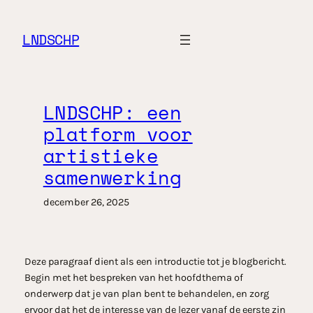
Ga
naar
LNDSCHP
de
inhoud
LNDSCHP: een
platform voor
artistieke
samenwerking
december 26, 2025
Deze paragraaf dient als een introductie tot je blogbericht.
Begin met het bespreken van het hoofdthema of
onderwerp dat je van plan bent te behandelen, en zorg
ervoor dat het de interesse van de lezer vanaf de eerste zin