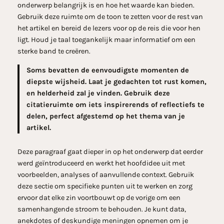
onderwerp belangrijk is en hoe het waarde kan bieden.
Gebruik deze ruimte om de toon te zetten voor de rest van
het artikel en bereid de lezers voor op de reis die voor hen
ligt. Houd je taal toegankelijk maar informatief om een
sterke band te creëren.
Soms bevatten de eenvoudigste momenten de
diepste wijsheid. Laat je gedachten tot rust komen,
en helderheid zal je vinden. Gebruik deze
citatieruimte om iets inspirerends of reflectiefs te
delen, perfect afgestemd op het thema van je
artikel.
Deze paragraaf gaat dieper in op het onderwerp dat eerder
werd geïntroduceerd en werkt het hoofdidee uit met
voorbeelden, analyses of aanvullende context. Gebruik
deze sectie om specifieke punten uit te werken en zorg
ervoor dat elke zin voortbouwt op de vorige om een
samenhangende stroom te behouden. Je kunt data,
anekdotes of deskundige meningen opnemen om je