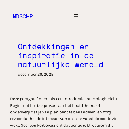
Ga
naar
LNDSCHP
de
inhoud
Ontdekkingen en
inspiratie in de
natuurlijke wereld
december 26, 2025
Deze paragraaf dient als een introductie tot je blogbericht.
Begin met het bespreken van het hoofdthema of
onderwerp dat je van plan bent te behandelen, en zorg
ervoor dat het de interesse van de lezer vanaf de eerste zin
wekt. Geef een kort overzicht dat benadrukt waarom dit